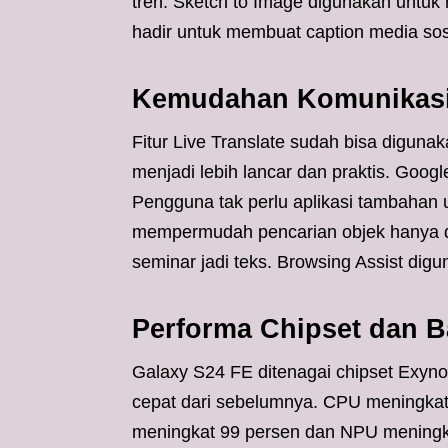
tren. Sketch to Image digunakan untu
hadir untuk membuat caption media sosi
Kemudahan Komunikasi 
Fitur Live Translate sudah bisa diguna
menjadi lebih lancar dan praktis. Googl
Pengguna tak perlu aplikasi tambahan 
mempermudah pencarian objek hanya de
seminar jadi teks. Browsing Assist dig
Performa Chipset dan B
Galaxy S24 FE ditenagai chipset Exynos
cepat dari sebelumnya. CPU meningkat
meningkat 99 persen dan NPU meningkat