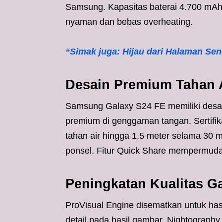
Samsung. Kapasitas baterai 4.700 mA
nyaman dan bebas overheating.
“Simak juga: Hijau dari Halaman Sen
Desain Premium Tahan 
Samsung Galaxy S24 FE memiliki desain
premium di genggaman tangan. Sertifika
tahan air hingga 1,5 meter selama 30 m
ponsel. Fitur Quick Share mempermudah 
Peningkatan Kualitas G
ProVisual Engine disematkan untuk has
detail pada hasil gambar. Nightograph