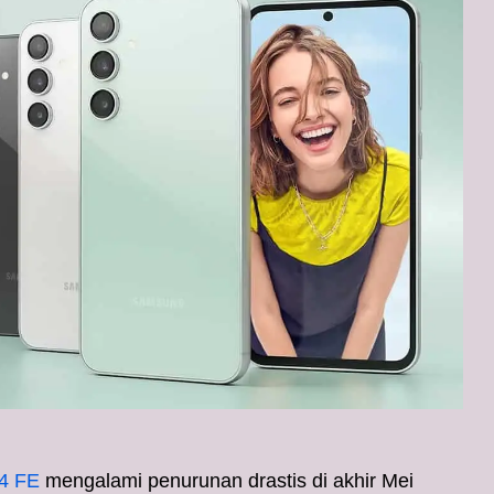
4 FE
mengalami penurunan drastis di akhir Mei