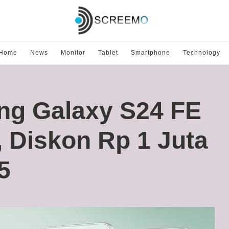
Home
News
Monitor
Tablet
Smartphone
Technology
g Galaxy S24 FE
, Diskon Rp 1 Juta
5