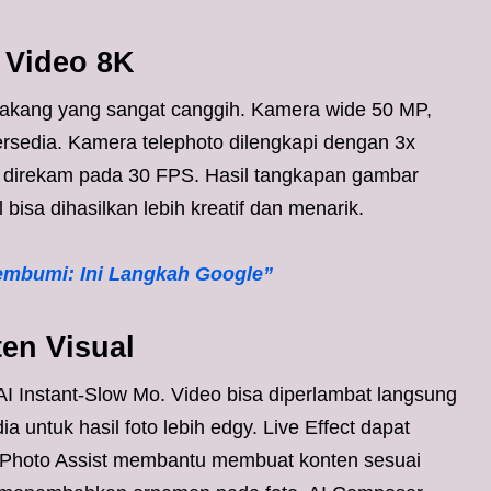
 Video 8K
elakang yang sangat canggih. Kamera wide 50 MP,
ersedia. Kamera telephoto dilengkapi dengan 3x
sa direkam pada 30 FPS. Hasil tangkapan gambar
 bisa dihasilkan lebih kreatif dan menarik.
embumi: Ini Langkah Google”
en Visual
AI Instant-Slow Mo. Video bisa diperlambat langsung
dia untuk hasil foto lebih edgy. Live Effect dapat
r Photo Assist membantu membuat konten sesuai