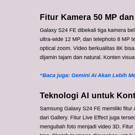
Fitur Kamera 50 MP dan
Galaxy S24 FE dibekali tiga kamera b
ultra-wide 12 MP, dan telephoto 8 MP t
optical zoom. Video berkualitas 8K bi
dijamin tajam dan natural. Konten visual
“Baca juga: Gemini AI Akan Lebih M
Teknologi AI untuk Kont
Samsung Galaxy S24 FE memiliki fitur 
dari Gallery. Fitur Live Effect juga terse
mengubah foto menjadi video 3D. Fitu