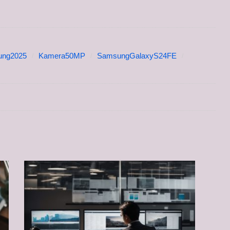
ung2025
Kamera50MP
SamsungGalaxyS24FE