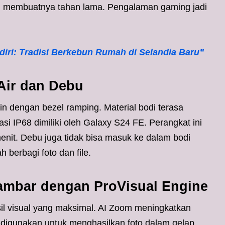
h membuatnya tahan lama. Pengalaman gaming jadi
diri: Tradisi Berkebun Rumah di Selandia Baru”
Air dan Debu
 dengan bezel ramping. Material bodi terasa
si IP68 dimiliki oleh Galaxy S24 FE. Perangkat ini
enit. Debu juga tidak bisa masuk ke dalam bodi
berbagi foto dan file.
ambar dengan ProVisual Engine
il visual yang maksimal. AI Zoom meningkatkan
y digunakan untuk menghasilkan foto dalam gelap.