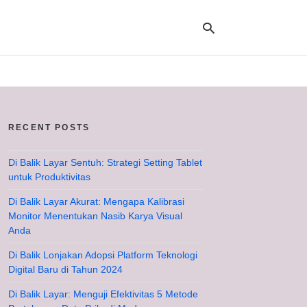
Ty
yo
RECENT POSTS
se
qu
an
hit
Di Balik Layar Sentuh: Strategi Setting Tablet
ent
untuk Produktivitas
Di Balik Layar Akurat: Mengapa Kalibrasi
Monitor Menentukan Nasib Karya Visual
Anda
Di Balik Lonjakan Adopsi Platform Teknologi
Digital Baru di Tahun 2024
Di Balik Layar: Menguji Efektivitas 5 Metode