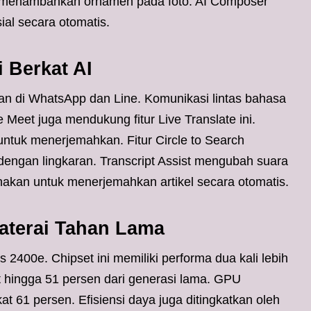
k menambahkan ornamen pada foto. AI Composer
al secara otomatis.
Berkat AI
kan di WhatsApp dan Line. Komunikasi lintas bahasa
e Meet juga mendukung fitur Live Translate ini.
untuk menerjemahkan. Fitur Circle to Search
ngan lingkaran. Transcript Assist mengubah suara
unakan untuk menerjemahkan artikel secara otomatis.
aterai Tahan Lama
 2400e. Chipset ini memiliki performa dua kali lebih
 hingga 51 persen dari generasi lama. GPU
 61 persen. Efisiensi daya juga ditingkatkan oleh