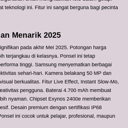
 teknologi ini. Fitur ini sangat berguna bagi pecinta
han Menarik 2025
gnifikan pada akhir Mei 2025. Potongan harga
h terjangkau di kelasnya. Ponsel ini tetap
performa tinggi. Samsung menyematkan berbagai
uktivitas sehari-hari. Kamera belakang 50 MP dan
ual berkualitas. Fitur Live Effect, Instant Slow-Mo,
eativitas pengguna. Baterai 4.700 mAh membuat
i lebih nyaman. Chipset Exynos 2400e memberikan
esif. Desain premium dengan sertifikasi IP68
nsel ini cocok untuk pelajar, profesional, maupun