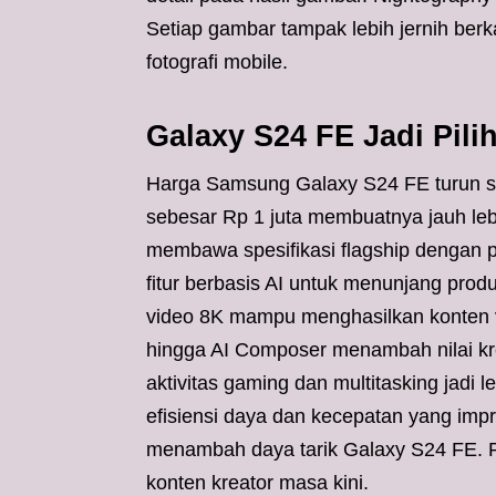
Setiap gambar tampak lebih jernih berkat
fotografi mobile.
Galaxy S24 FE Jadi Pili
Harga Samsung Galaxy S24 FE turun si
sebesar Rp 1 juta membuatnya jauh lebi
membawa spesifikasi flagship dengan 
fitur berbasis AI untuk menunjang prod
video 8K mampu menghasilkan konten vis
hingga AI Composer menambah nilai kr
aktivitas gaming dan multitasking jad
efisiensi daya dan kecepatan yang impr
menambah daya tarik Galaxy S24 FE. Po
konten kreator masa kini.