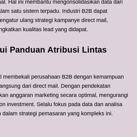
nal. Hal ini membantu mengonsolidasikan data dari
alam satu sistem terpadu. Industri B2B dapat
ngatur ulang strategi kampanye direct mail,
gkatkan kualitas lead yang didapat.
ui Panduan Atribusi Lintas
anal membekali perusahaan B2B dengan kemampuan
angsung dari direct mail. Dengan pendekatan
ikan anggaran marketing secara optimal, mengurangi
n investment. Selalu fokus pada data dan analisa
 dalam strategi pemasaran yang kompleks ini.