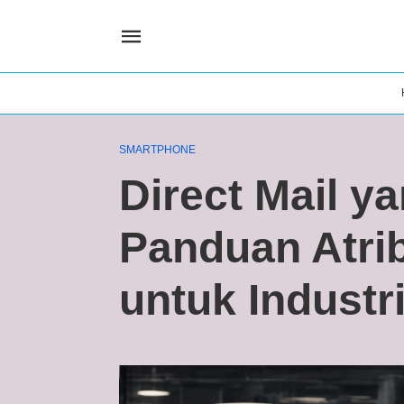
SMARTPHONE
Direct Mail y
Panduan Atrib
untuk Industr