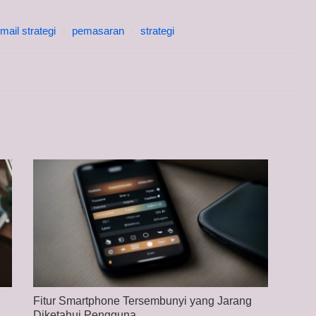
mail strategi
pemasaran
strategi
Fitur Smartphone Tersembunyi yang Jarang
Diketahui Pengguna