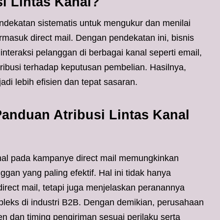
i Lintas Kanal?
endekatan sistematis untuk mengukur dan menilai
rmasuk direct mail. Dengan pendekatan ini, bisnis
nteraksi pelanggan di berbagai kanal seperti email,
tribusi terhadap keputusan pembelian. Hasilnya,
i lebih efisien dan tepat sasaran.
nduan Atribusi Lintas Kanal
anal pada kampanye direct mail memungkinkan
ggan yang paling efektif. Hal ini tidak hanya
rect mail, tetapi juga menjelaskan peranannya
pleks di industri B2B. Dengan demikian, perusahaan
n dan timing pengiriman sesuai perilaku serta