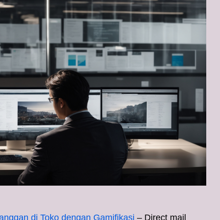
nggan di Toko dengan Gamifikasi
– Direct mail