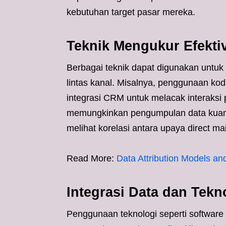
kebutuhan target pasar mereka.
Teknik Mengukur Efektiv
Berbagai teknik dapat digunakan untuk 
lintas kanal. Misalnya, penggunaan ko
integrasi CRM untuk melacak interaksi
memungkinkan pengumpulan data kuantita
melihat korelasi antara upaya direct mai
Read More:
Data Attribution Models an
Integrasi Data dan Tekn
Penggunaan teknologi seperti software at