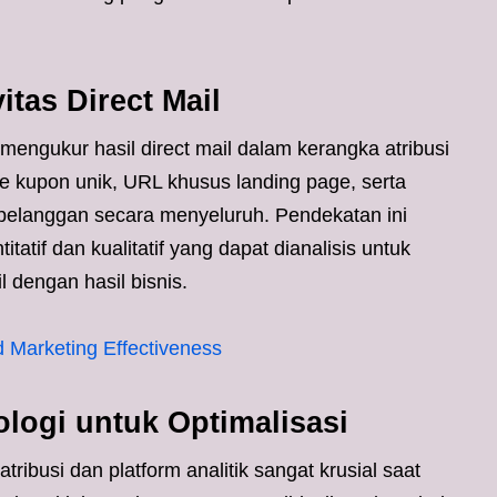
itas Direct Mail
mengukur hasil direct mail dalam kerangka atribusi
de kupon unik, URL khusus landing page, serta
 pelanggan secara menyeluruh. Pendekatan ini
tif dan kualitatif yang dapat dianalisis untuk
l dengan hasil bisnis.
d Marketing Effectiveness
ologi untuk Optimalisasi
ribusi dan platform analitik sangat krusial saat