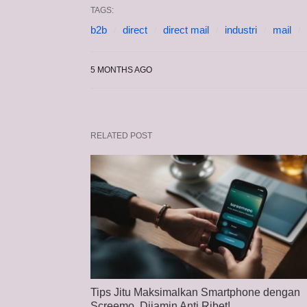
TAGS:
b2b
direct
direct mail
industri
mail
5 MONTHS AGO
RELATED POST
Tips Jitu Maksimalkan Smartphone dengan
Screemo, Dijamin Anti Ribet!