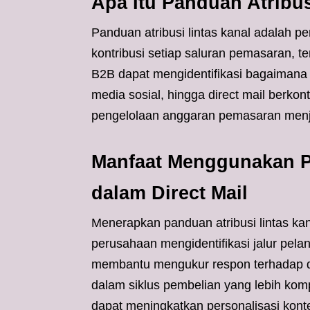
Apa Itu Panduan Atribus
Panduan atribusi lintas kanal adalah p
kontribusi setiap saluran pemasaran, te
B2B dapat mengidentifikasi bagaimana i
media sosial, hingga direct mail berkon
pengelolaan anggaran pemasaran menjad
Manfaat Menggunakan Pa
dalam Direct Mail
Menerapkan panduan atribusi lintas k
perusahaan mengidentifikasi jalur pelan
membantu mengukur respon terhadap di
dalam siklus pembelian yang lebih kom
dapat meningkatkan personalisasi konte