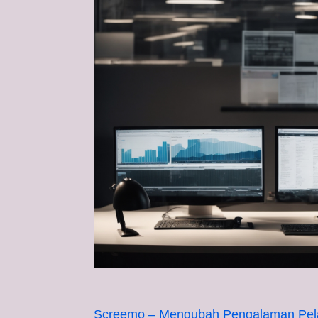
Screemo – Mengubah Pengalaman Pela