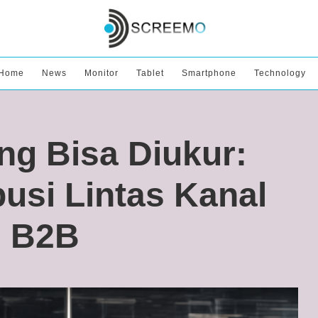
Home
News
Monitor
Tablet
Smartphone
Technology
ang Bisa Diukur:
usi Lintas Kanal
i B2B