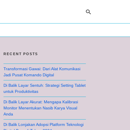
Ty
yo
RECENT POSTS
se
qu
an
hit
Transformasi Gawai: Dari Alat Komunikasi
ent
Jadi Pusat Komando Digital
Di Balik Layar Sentuh: Strategi Setting Tablet
untuk Produktivitas
Di Balik Layar Akurat: Mengapa Kalibrasi
Monitor Menentukan Nasib Karya Visual
Anda
Di Balik Lonjakan Adopsi Platform Teknologi