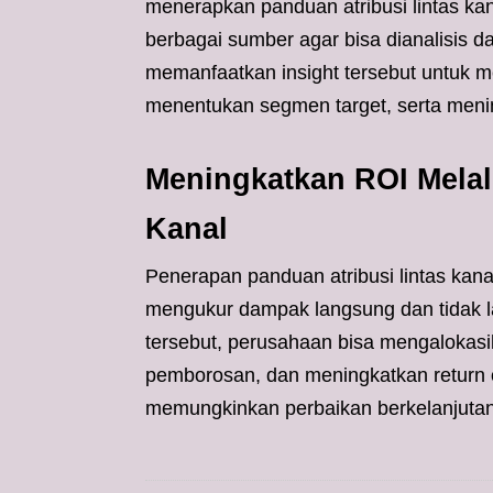
menerapkan panduan atribusi lintas ka
berbagai sumber agar bisa dianalisis d
memanfaatkan insight tersebut untuk me
menentukan segmen target, serta menin
Meningkatkan ROI Melal
Kanal
Penerapan panduan atribusi lintas k
mengukur dampak langsung dan tidak l
tersebut, perusahaan bisa mengalokas
pemborosan, dan meningkatkan return o
memungkinkan perbaikan berkelanjutan