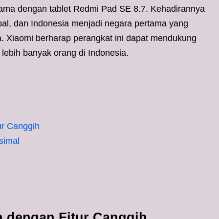
ersama dengan tablet Redmi Pad SE 8.7. Kehadirannya
bal, dan Indonesia menjadi negara pertama yang
a. Xiaomi berharap perangkat ini dapat mendukung
lebih banyak orang di Indonesia.
ur Canggih
simal
 dengan Fitur Canggih