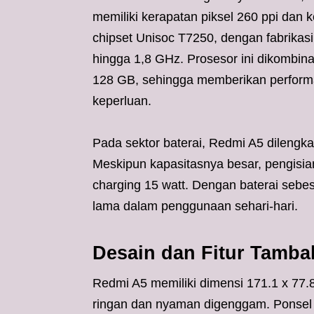
memiliki kerapatan piksel 260 ppi dan k
chipset Unisoc T7250, dengan fabrika
hingga 1,8 GHz. Prosesor ini dikombi
128 GB, sehingga memberikan performa 
keperluan.
Pada sektor baterai, Redmi A5 dilengk
Meskipun kapasitasnya besar, pengisian
charging 15 watt. Dengan baterai sebes
lama dalam penggunaan sehari-hari.
Desain dan Fitur Tamb
Redmi A5 memiliki dimensi 171.1 x 77
ringan dan nyaman digenggam. Ponsel in