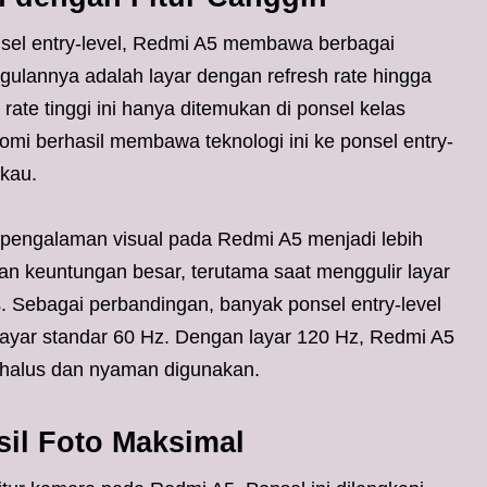
sel entry-level, Redmi A5 membawa berbagai
nggulannya adalah layar dengan refresh rate hingga
rate tinggi ini hanya ditemukan di ponsel kelas
mi berhasil membawa teknologi ini ke ponsel entry-
gkau.
 pengalaman visual pada Redmi A5 menjadi lebih
kan keuntungan besar, terutama saat menggulir layar
. Sebagai perbandingan, banyak ponsel entry-level
layar standar 60 Hz. Dengan layar 120 Hz, Redmi A5
 halus dan nyaman digunakan.
il Foto Maksimal