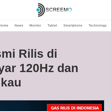
Home
News
Monitor
Tablet
Smartphone
Technology
i Rilis di
yar 120Hz dan
gkau