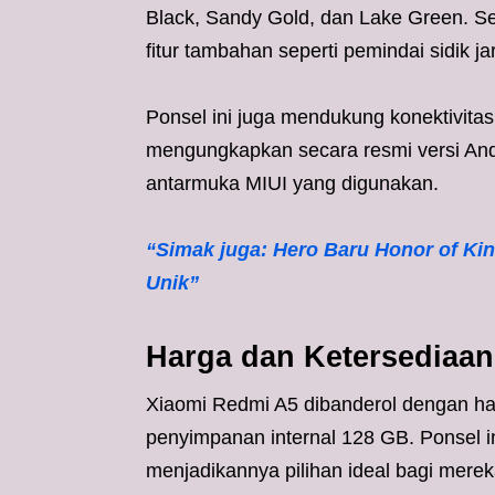
Black, Sandy Gold, dan Lake Green. Se
fitur tambahan seperti pemindai sidik ja
Ponsel ini juga mendukung konektivit
mengungkapkan secara resmi versi Andr
antarmuka MIUI yang digunakan.
“Simak juga: Hero Baru Honor of K
Unik”
Harga dan Ketersediaa
Xiaomi Redmi A5 dibanderol dengan h
penyimpanan internal 128 GB. Ponsel in
menjadikannya pilihan ideal bagi mer