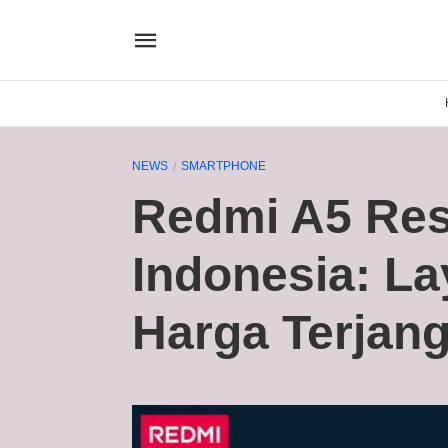
NEWS
SMARTPHONE
Redmi A5 Resm
Indonesia: La
Harga Terjan