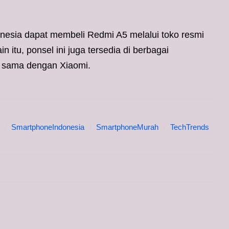
nesia dapat membeli Redmi A5 melalui toko resmi
n itu, ponsel ini juga tersedia di berbagai
ja sama dengan Xiaomi.
SmartphoneIndonesia
SmartphoneMurah
TechTrends