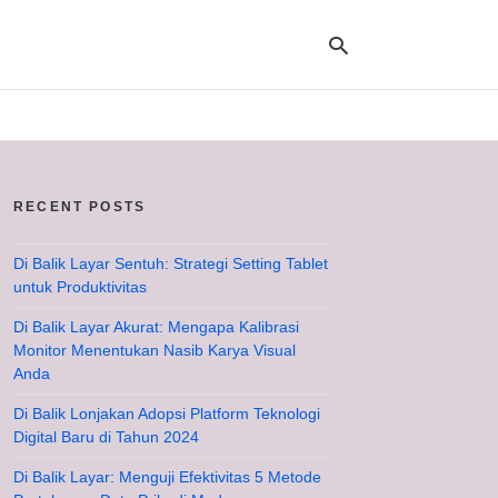
Ty
yo
RECENT POSTS
se
qu
an
hit
Di Balik Layar Sentuh: Strategi Setting Tablet
ent
untuk Produktivitas
Di Balik Layar Akurat: Mengapa Kalibrasi
Monitor Menentukan Nasib Karya Visual
Anda
Di Balik Lonjakan Adopsi Platform Teknologi
Digital Baru di Tahun 2024
Di Balik Layar: Menguji Efektivitas 5 Metode