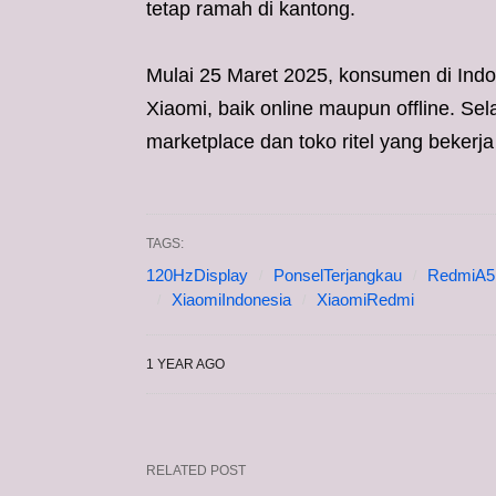
tetap ramah di kantong.
Mulai 25 Maret 2025, konsumen di Indo
Xiaomi, baik online maupun offline. Selai
marketplace dan toko ritel yang beker
TAGS:
120HzDisplay
PonselTerjangkau
RedmiA5
XiaomiIndonesia
XiaomiRedmi
1 YEAR AGO
RELATED POST