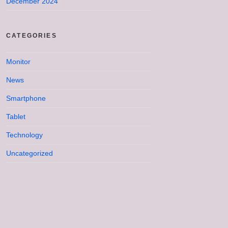
December 2024
CATEGORIES
Monitor
News
Smartphone
Tablet
Technology
Uncategorized