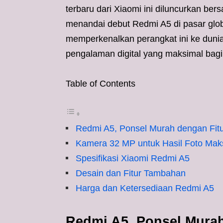
terbaru dari Xiaomi ini diluncurkan b
menandai debut Redmi A5 di pasar glo
memperkenalkan perangkat ini ke duni
pengalaman digital yang maksimal bagi 
Table of Contents
Redmi A5, Ponsel Murah dengan Fit
Kamera 32 MP untuk Hasil Foto Mak
Spesifikasi Xiaomi Redmi A5
Desain dan Fitur Tambahan
Harga dan Ketersediaan Redmi A5
Redmi A5, Ponsel Murah