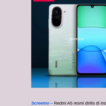
Screemo –
Redmi A5 resmi dirilis di I