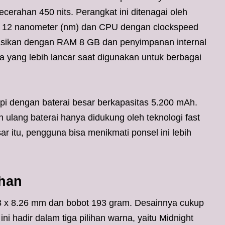
ecerahan 450 nits. Perangkat ini ditenagai oleh
si 12 nanometer (nm) dan CPU dengan clockspeed
nasikan dengan RAM 8 GB dan penyimpanan internal
yang lebih lancar saat digunakan untuk berbagai
api dengan baterai besar berkapasitas 5.200 mAh.
 ulang baterai hanya didukung oleh teknologi fast
ar itu, pengguna bisa menikmati ponsel ini lebih
ahan
.8 x 8.26 mm dan bobot 193 gram. Desainnya cukup
i hadir dalam tiga pilihan warna, yaitu Midnight