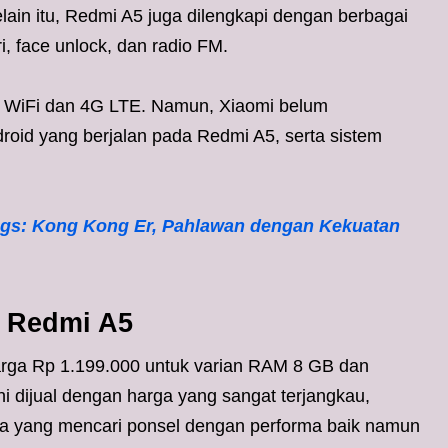
lain itu, Redmi A5 juga dilengkapi dengan berbagai
ri, face unlock, dan radio FM.
as WiFi dan 4G LTE. Namun, Xiaomi belum
oid yang berjalan pada Redmi A5, serta sistem
ings: Kong Kong Er, Pahlawan dengan Kekuatan
n Redmi A5
arga Rp 1.199.000 untuk varian RAM 8 GB dan
i dijual dengan harga yang sangat terjangkau,
eka yang mencari ponsel dengan performa baik namun