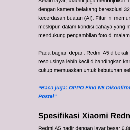
Selain layar, Xiaomi juga menonjolkan 
dengan kamera belakang beresolusi 32 
kecerdasan buatan (AI). Fitur ini mem
meskipun dalam kondisi cahaya yang m
mendukung pengambilan foto di malam 
Pada bagian depan, Redmi A5 dibekali 
resolusinya lebih kecil dibandingkan ka
cukup memuaskan untuk kebutuhan selfi
“Baca juga: OPPO Find N5 Dikonfirm
Postel”
Spesifikasi Xiaomi Red
Redmi A5 hadir dengan layar besar 6,88 