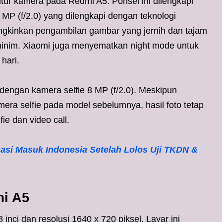
fitur kamera pada Redmi A5. Ponsel ini dilengkapi
MP (f/2.0) yang dilengkapi dengan teknologi
ungkinkan pengambilan gambar yang jernih dan tajam
inim. Xiaomi juga menyematkan night mode untuk
hari.
dengan kamera selfie 8 MP (f/2.0). Meskipun
mera selfie pada model sebelumnya, hasil foto tetap
e dan video call.
asi Masuk Indonesia Setelah Lolos Uji TKDN &
mi A5
inci dan resolusi 1640 x 720 piksel. Layar ini