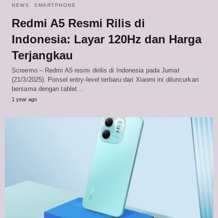
NEWS
SMARTPHONE
Redmi A5 Resmi Rilis di
Indonesia: Layar 120Hz dan Harga
Terjangkau
Screemo – Redmi A5 resmi dirilis di Indonesia pada Jumat
(21/3/2025). Ponsel entry-level terbaru dari Xiaomi ini diluncurkan
bersama dengan tablet…
1 year ago