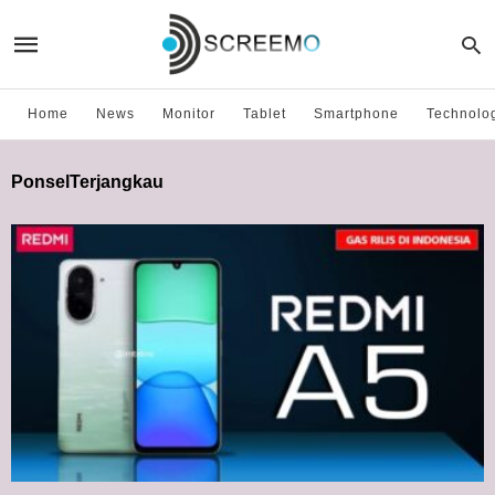
Home
News
Monitor
Tablet
Smartphone
Technolo
PonselTerjangkau