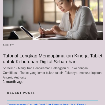
TABLET
Tutorial Lengkap Mengoptimalkan Kinerja Tablet
untuk Kebutuhan Digital Sehari-hari
Screemo - Mengubah Pengalaman Pelanggan di Toko dengan
Gamifikasi - Tablet yang lemot bukan takdir. Faktanya, menurut laporan
Android Authority…
1 month ago
RECENT POSTS
Transformasi Gawai: Dari Alat Komunikasi Jadi Pusat