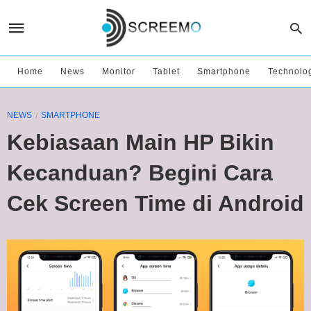
Home
News
Monitor
Tablet
Smartphone
Technolo
NEWS
SMARTPHONE
Kebiasaan Main HP Bikin
Kecanduan? Begini Cara
Cek Screen Time di Android