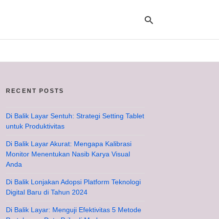
Ty
yo
RECENT POSTS
se
qu
an
hit
Di Balik Layar Sentuh: Strategi Setting Tablet
ent
untuk Produktivitas
Di Balik Layar Akurat: Mengapa Kalibrasi
Monitor Menentukan Nasib Karya Visual
Anda
Di Balik Lonjakan Adopsi Platform Teknologi
Digital Baru di Tahun 2024
Di Balik Layar: Menguji Efektivitas 5 Metode