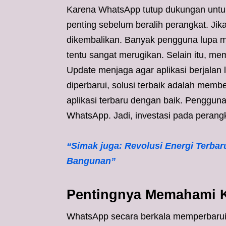
Karena WhatsApp tutup dukungan untuk
penting sebelum beralih perangkat. Jika 
dikembalikan. Banyak pengguna lupa m
tentu sangat merugikan. Selain itu, me
Update menjaga agar aplikasi berjalan 
diperbarui, solusi terbaik adalah me
aplikasi terbaru dengan baik. Pengguna
WhatsApp. Jadi, investasi pada peran
“Simak juga: Revolusi Energi Terbar
Bangunan”
Pentingnya Memahami 
WhatsApp secara berkala memperbarui 