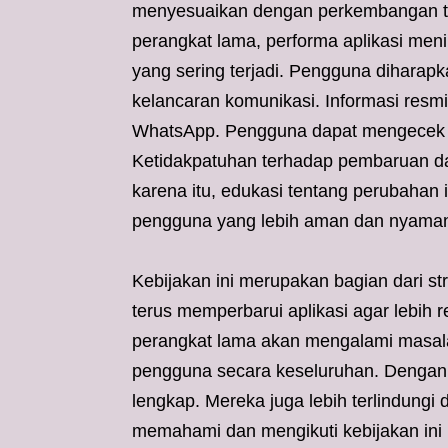
menyesuaikan dengan perkembangan te
perangkat lama, performa aplikasi men
yang sering terjadi. Pengguna diharapk
kelancaran komunikasi. Informasi resmi
WhatsApp. Pengguna dapat mengecek st
Ketidakpatuhan terhadap pembaruan dap
karena itu, edukasi tentang perubahan 
pengguna yang lebih aman dan nyama
Kebijakan ini merupakan bagian dari s
terus memperbarui aplikasi agar lebih 
perangkat lama akan mengalami masala
pengguna secara keseluruhan. Dengan m
lengkap. Mereka juga lebih terlindungi
memahami dan mengikuti kebijakan ini 