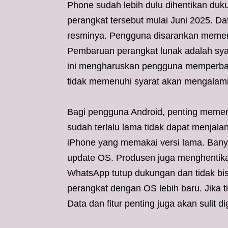
Phone sudah lebih dulu dihentikan du
perangkat tersebut mulai Juni 2025. Da
resminya. Pengguna disarankan memeri
Pembaruan perangkat lunak adalah syar
ini mengharuskan pengguna memperbar
tidak memenuhi syarat akan mengalam
Bagi pengguna Android, penting memerik
sudah terlalu lama tidak dapat menjala
iPhone yang memakai versi lama. Bany
update OS. Produsen juga menghentika
WhatsApp tutup dukungan dan tidak bisa
perangkat dengan OS lebih baru. Jika t
Data dan fitur penting juga akan sulit