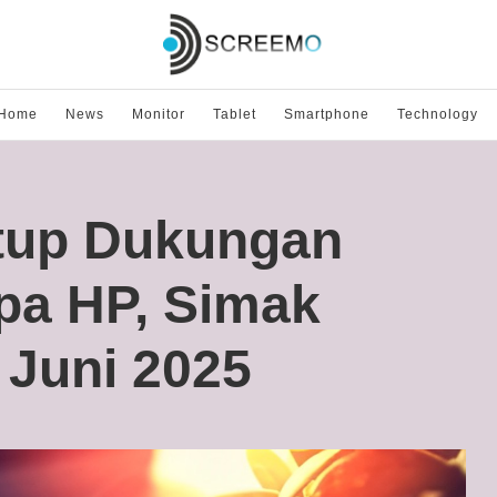
Home
News
Monitor
Tablet
Smartphone
Technology
tup Dukungan
pa HP, Simak
 Juni 2025