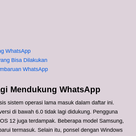
ung WhatsApp
ang Bisa Dilakukan
embaruan WhatsApp
Lagi Mendukung WhatsApp
s sistem operasi lama masuk dalam daftar ini.
ersi di bawah 6.0 tidak lagi didukung. Pengguna
i iOS 12 juga terdampak. Beberapa model Samsung,
rbarui termasuk. Selain itu, ponsel dengan Windows