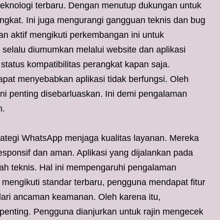
knologi terbaru. Dengan menutup dukungan untuk
ingkat. Ini juga mengurangi gangguan teknis dan bug
an aktif mengikuti perkembangan ini untuk
 selalu diumumkan melalui website dan aplikasi
atus kompatibilitas perangkat kapan saja.
at menyebabkan aplikasi tidak berfungsi. Oleh
ini penting disebarluaskan. Ini demi pengalaman
n.
trategi WhatsApp menjaga kualitas layanan. Mereka
responsif dan aman. Aplikasi yang dijalankan pada
h teknis. Hal ini mempengaruhi pengalaman
engikuti standar terbaru, pengguna mendapat fitur
 dari ancaman keamanan. Oleh karena itu,
penting. Pengguna dianjurkan untuk rajin mengecek