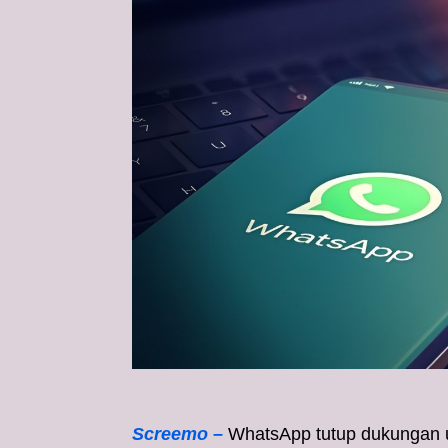
Screemo –
WhatsApp tutup dukungan u