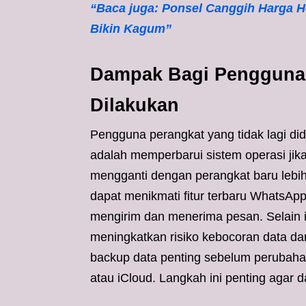
“Baca juga: Ponsel Canggih Harga H
Bikin Kagum”
Dampak Bagi Pengguna 
Dilakukan
Pengguna perangkat yang tidak lagi di
adalah memperbarui sistem operasi jik
mengganti dengan perangkat baru lebi
dapat menikmati fitur terbaru WhatsAp
mengirim dan menerima pesan. Selain itu
meningkatkan risiko kebocoran data d
backup data penting sebelum perubahan
atau iCloud. Langkah ini penting agar da