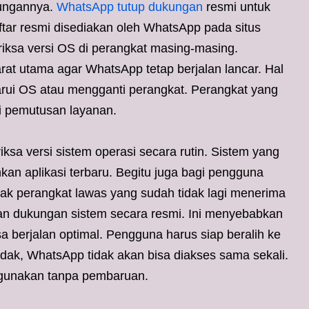
kungannya.
WhatsApp tutup dukungan
resmi untuk
ftar resmi disediakan oleh WhatsApp pada situs
ksa versi OS di perangkat masing-masing.
at utama agar WhatsApp tetap berjalan lancar. Hal
ui OS atau mengganti perangkat. Perangkat yang
i pemutusan layanan.
sa versi sistem operasi secara rutin. Sistem yang
nkan aplikasi terbaru. Begitu juga bagi pengguna
ak perangkat lawas yang sudah tidak lagi menerima
n dukungan sistem secara resmi. Ini menyebabkan
 berjalan optimal. Pengguna harus siap beralih ke
idak, WhatsApp tidak akan bisa diakses sama sekali.
 digunakan tanpa pembaruan.