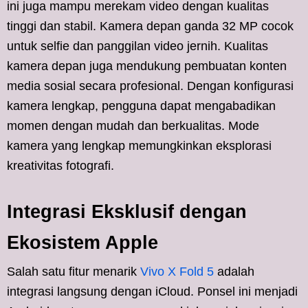
ini juga mampu merekam video dengan kualitas
tinggi dan stabil. Kamera depan ganda 32 MP cocok
untuk selfie dan panggilan video jernih. Kualitas
kamera depan juga mendukung pembuatan konten
media sosial secara profesional. Dengan konfigurasi
kamera lengkap, pengguna dapat mengabadikan
momen dengan mudah dan berkualitas. Mode
kamera yang lengkap memungkinkan eksplorasi
kreativitas fotografi.
Integrasi Eksklusif dengan
Ekosistem Apple
Salah satu fitur menarik
Vivo X Fold 5
adalah
integrasi langsung dengan iCloud. Ponsel ini menjadi