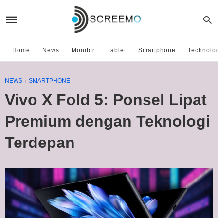
Home
News
Monitor
Tablet
Smartphone
Technolo
NEWS
SMARTPHONE
Vivo X Fold 5: Ponsel Lipat
Premium dengan Teknologi
Terdepan