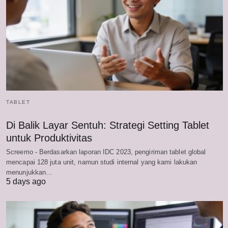
TABLET
Di Balik Layar Sentuh: Strategi Setting Tablet
untuk Produktivitas
Screemo - Berdasarkan laporan IDC 2023, pengiriman tablet global
mencapai 128 juta unit, namun studi internal yang kami lakukan
menunjukkan…
5 days ago