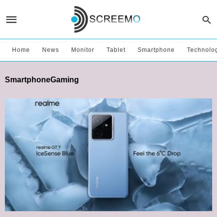
Home
News
Monitor
Tablet
Smartphone
Technolo
SmartphoneGaming