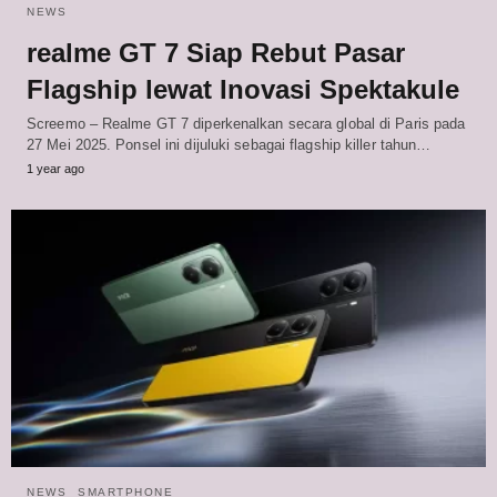
NEWS
realme GT 7 Siap Rebut Pasar
Flagship lewat Inovasi Spektakule
Screemo – Realme GT 7 diperkenalkan secara global di Paris pada
27 Mei 2025. Ponsel ini dijuluki sebagai flagship killer tahun…
1 year ago
NEWS
SMARTPHONE