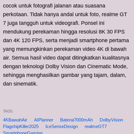
cocok untuk fotografi jalanan atau suasana
perkotaan. Tidak hanya andal untuk foto, realme GT
7 juga tangguh untuk videografi. Ponsel ini
mendukung perekaman hingga resolusi 8K 30 FPS
dan 4K 120 FPS, serta menjadi smartphone pertama
yang memungkinkan perekaman video 4K di bawah
air. Semua hasil video dapat ditingkatkan kualitasnya
dengan teknologi Dolby Vision dan Cinematic Mode,
sehingga menghasilkan gambar yang tajam, dalam,
dan sinematik.
TAGS:
4KBawahAir
AIPlanner
Baterai7000mAh
DolbyVision
FlagshipKiller2025
IceSenseDesign
realmeGT7
SmartphoneGaming