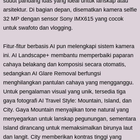
sudut pandang luas yang ideal untuk lanskap atau
arsitektur. Di bagian depan, disematkan kamera selfie
32 MP dengan sensor Sony IMX615 yang cocok
untuk swafoto dan vlogging.
Fitur-fitur berbasis AI pun melengkapi sistem kamera
ini. AI Landscape+ membantu memperbaiki paparan
cahaya belakang dan komposisi secara otomatis,
sedangkan AI Glare Removal berfungsi
menghilangkan pantulan cahaya yang mengganggu.
Untuk pengalaman visual yang unik, tersedia tiga
gaya fotografi AI Travel Style: Mountain, Island, dan
City. Gaya Mountain menyajikan tone natural yang
menyegarkan untuk lanskap pegunungan, sementara
Island dirancang untuk memaksimalkan birunya laut
dan langit. City memberikan kontras tinggi yang