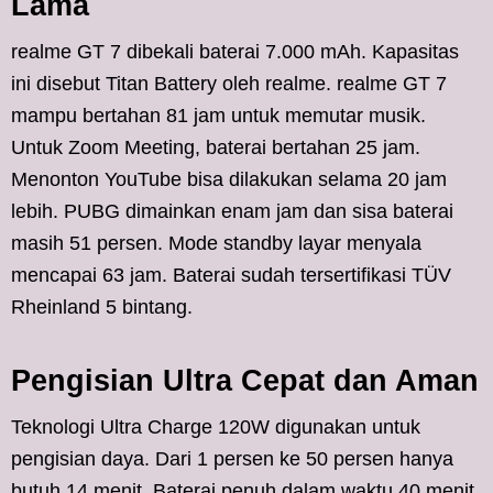
Lama
realme GT 7 dibekali baterai 7.000 mAh. Kapasitas
ini disebut Titan Battery oleh realme. realme GT 7
mampu bertahan 81 jam untuk memutar musik.
Untuk Zoom Meeting, baterai bertahan 25 jam.
Menonton YouTube bisa dilakukan selama 20 jam
lebih. PUBG dimainkan enam jam dan sisa baterai
masih 51 persen. Mode standby layar menyala
mencapai 63 jam. Baterai sudah tersertifikasi TÜV
Rheinland 5 bintang.
Pengisian Ultra Cepat dan Aman
Teknologi Ultra Charge 120W digunakan untuk
pengisian daya. Dari 1 persen ke 50 persen hanya
butuh 14 menit. Baterai penuh dalam waktu 40 menit.