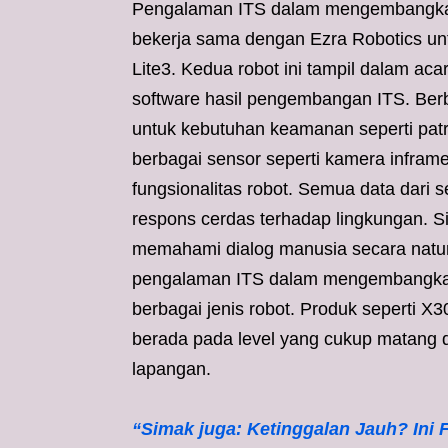
Pengalaman ITS dalam mengembangkan h
bekerja sama dengan Ezra Robotics un
Lite3. Kedua robot ini tampil dalam a
software hasil pengembangan ITS. Berb
untuk kebutuhan keamanan seperti patro
berbagai sensor seperti kamera infram
fungsionalitas robot. Semua data dari 
respons cerdas terhadap lingkungan. 
memahami dialog manusia secara natur
pengalaman ITS dalam mengembangkan 
berbagai jenis robot. Produk seperti X
berada pada level yang cukup matang da
lapangan.
“Simak juga: Ketinggalan Jauh? Ini 