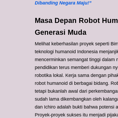
Dibanding Negara Maju!”
Masa Depan Robot Huma
Generasi Muda
Melihat keberhasilan proyek seperti Bi
teknologi humanoid Indonesia menjanji
mencerminkan semangat tinggi dalam men
pendidikan terus memberi dukungan ny
robotika lokal. Kerja sama dengan pih
robot humanoid di berbagai bidang. Ro
tetapi bukanlah awal dari perkembanga
sudah lama dikembangkan oleh kalanga
dan Ichiro adalah bukti bahwa potensi 
Proyek-proyek sukses itu menjadi pija