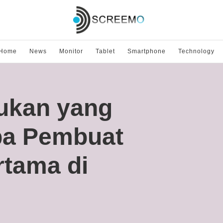
Home
News
Monitor
Tablet
Smartphone
Technology
Bukan yang
pa Pembuat
tama di