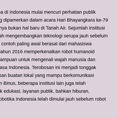
i Indonesia mulai mencuri perhatian publik
g dipamerkan dalam acara Hari Bhayangkara ke-79
nya bukan hal baru di Tanah Air. Sejumlah institusi
dah mengembangkan teknologi serupa jauh sebelum
u contoh paling awal berasal dari mahasiswa
 tahun 2016 memperkenalkan robot humanoid
emampuan untuk mengenali wajah manusia dan
sa Indonesia. Terobosan ini menjadi tonggak
an buatan lokal yang mampu berkomunikasi
Binus, beberapa institusi lain juga telah
edukasi, layanan publik, bahkan hiburan,
botika Indonesia telah dimulai jauh sebelum robot