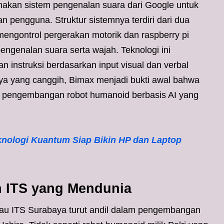
akan sistem pengenalan suara dari Google untuk
 pengguna. Struktur sistemnya terdiri dari dua
mengontrol pergerakan motorik dan raspberry pi
engenalan suara serta wajah. Teknologi ini
instruksi berdasarkan input visual dan verbal
a yang canggih, Bimax menjadi bukti awal bahwa
am pengembangan robot humanoid berbasis AI yang
knologi Kuantum Siap Bikin HP dan Laptop
n ITS yang Mendunia
tau ITS Surabaya turut andil dalam pengembangan