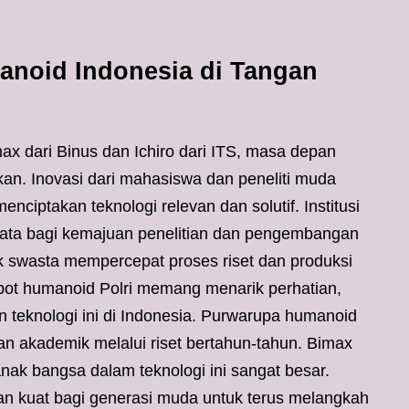
noid Indonesia di Tangan
max dari Binus dan Ichiro dari ITS, masa depan
kan. Inovasi dari mahasiswa dan peneliti muda
ciptakan teknologi relevan dan solutif. Institusi
ata bagi kemajuan penelitian dan pengembangan
ak swasta mempercepat proses riset dan produksi
bot humanoid Polri memang menarik perhatian,
n teknologi ini di Indonesia. Purwarupa humanoid
n akademik melalui riset bertahun-tahun. Bimax
anak bangsa dalam teknologi ini sangat besar.
kan kuat bagi generasi muda untuk terus melangkah