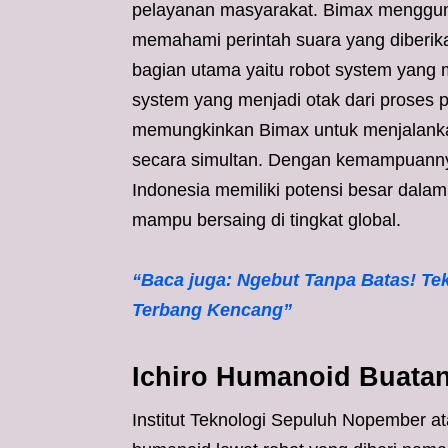
pelayanan masyarakat. Bimax menggun
memahami perintah suara yang diberikan
bagian utama yaitu robot system yang 
system yang menjadi otak dari proses p
memungkinkan Bimax untuk menjalankan 
secara simultan. Dengan kemampuanny
Indonesia memiliki potensi besar dal
mampu bersaing di tingkat global.
“Baca juga: Ngebut Tanpa Batas! Te
Terbang Kencang”
Ichiro Humanoid Buata
Institut Teknologi Sepuluh Nopember a