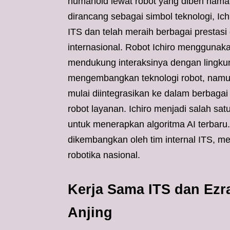
humanoid lewat robot yang diberi nama I
dirancang sebagai simbol teknologi, Ic
ITS dan telah meraih berbagai prestasi
internasional. Robot Ichiro menggunak
mendukung interaksinya dengan lingkung
mengembangkan teknologi robot, namun 
mulai diintegrasikan ke dalam berbagai 
robot layanan. Ichiro menjadi salah sa
untuk menerapkan algoritma AI terbar
dikembangkan oleh tim internal ITS, m
robotika nasional.
Kerja Sama ITS dan Ezr
Anjing