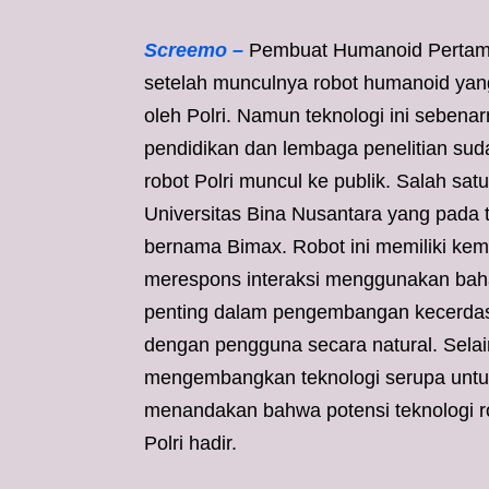
Screemo –
Pembuat Humanoid Pertama d
setelah munculnya robot humanoid yan
oleh Polri. Namun teknologi ini sebenar
pendidikan dan lembaga penelitian su
robot Polri muncul ke publik. Salah sat
Universitas Bina Nusantara yang pada
bernama Bimax. Robot ini memiliki k
merespons interaksi menggunakan baha
penting dalam pengembangan kecerdas
dengan pengguna secara natural. Selain 
mengembangkan teknologi serupa untuk 
menandakan bahwa potensi teknologi ro
Polri hadir.