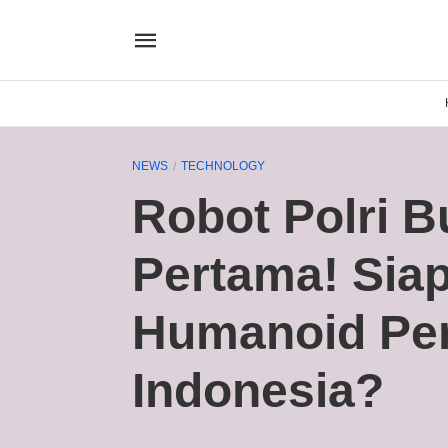
NEWS
TECHNOLOGY
Robot Polri 
Pertama! Sia
Humanoid Per
Indonesia?