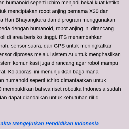
umanoid seperti Ichiro menjadi bekal kuat ketika
tuk menciptakan robot anjing bernama X30 dan
cara Hari Bhayangkara dan diprogram menggunakan
eda dengan humanoid, robot anjing ini dirancang
li di area berisiko tinggi. ITS menambahkan
erah, sensor suara, dan GPS untuk meningkatkan
sensor diproses melalui sistem AI untuk menghasilkan
Sistem komunikasi juga dirancang agar robot mampu
al. Kolaborasi ini menunjukkan bagaimana
humanoid seperti Ichiro dimanfaatkan untuk
30 membuktikan bahwa riset robotika Indonesia sudah
n dapat diandalkan untuk kebutuhan riil di
Fakta Mengejutkan Pendidikan Indonesia