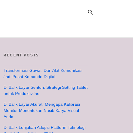
Ty
yo
RECENT POSTS
se
qu
an
hit
Transformasi Gawai: Dari Alat Komunikasi
ent
Jadi Pusat Komando Digital
Di Balik Layar Sentuh: Strategi Setting Tablet
untuk Produktivitas
Di Balik Layar Akurat: Mengapa Kalibrasi
Monitor Menentukan Nasib Karya Visual
Anda
Di Balik Lonjakan Adopsi Platform Teknologi