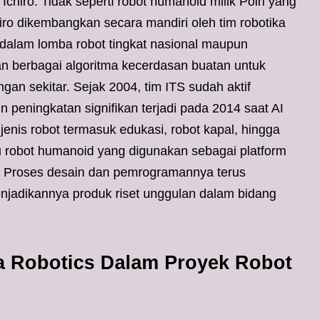
chiro. Tidak seperti robot humanoid milik Polri yang
hiro dikembangkan secara mandiri oleh tim robotika
 dalam lomba robot tingkat nasional maupun
an berbagai algoritma kecerdasan buatan untuk
an sekitar. Sejak 2004, tim ITS sudah aktif
peningkatan signifikan terjadi pada 2014 saat AI
jenis robot termasuk edukasi, robot kapal, hingga
tu robot humanoid yang digunakan sebagai platform
u. Proses desain dan pemrogramannya terus
enjadikannya produk riset unggulan dalam bidang
a Robotics Dalam Proyek Robot