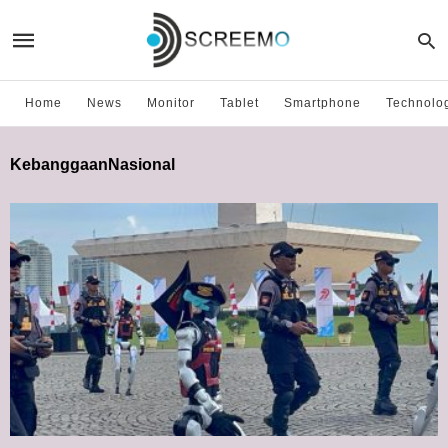
Home
News
Monitor
Tablet
Smartphone
Technolo
KebanggaanNasional