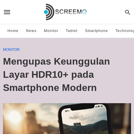
Home
News
Monitor
Tablet
Smartphone
Technolo
MONITOR
Mengupas Keunggulan
Layar HDR10+ pada
Smartphone Modern