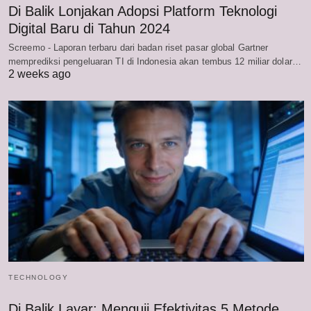
Di Balik Lonjakan Adopsi Platform Teknologi
Digital Baru di Tahun 2024
Screemo - Laporan terbaru dari badan riset pasar global Gartner
memprediksi pengeluaran TI di Indonesia akan tembus 12 miliar dolar…
2 weeks ago
TECHNOLOGY
Di Balik Layar: Menguji Efektivitas 5 Metode