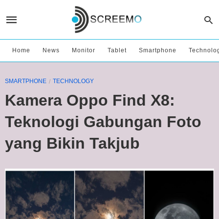
Home
News
Monitor
Tablet
Smartphone
Technolo
SMARTPHONE
TECHNOLOGY
Kamera Oppo Find X8:
Teknologi Gabungan Foto
yang Bikin Takjub