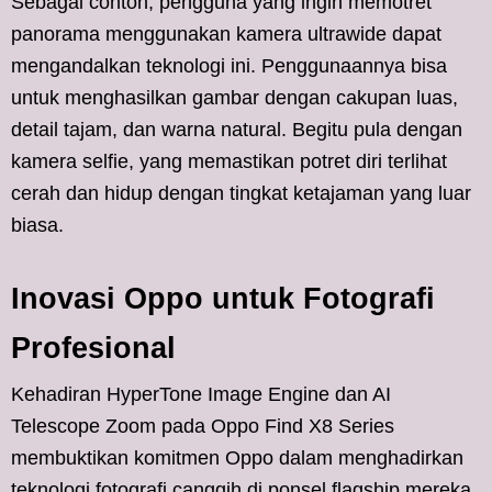
Sebagai contoh, pengguna yang ingin memotret
panorama menggunakan kamera ultrawide dapat
mengandalkan teknologi ini. Penggunaannya bisa
untuk menghasilkan gambar dengan cakupan luas,
detail tajam, dan warna natural. Begitu pula dengan
kamera selfie, yang memastikan potret diri terlihat
cerah dan hidup dengan tingkat ketajaman yang luar
biasa.
Inovasi Oppo untuk Fotografi
Profesional
Kehadiran HyperTone Image Engine dan AI
Telescope Zoom pada Oppo Find X8 Series
membuktikan komitmen Oppo dalam menghadirkan
teknologi fotografi canggih di ponsel flagship mereka.