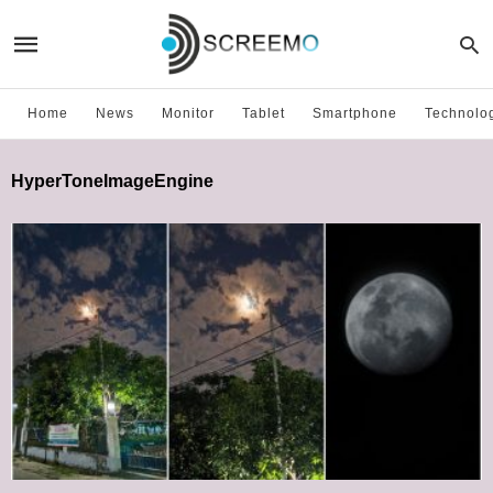
Home
News
Monitor
Tablet
Smartphone
Technolo
HyperToneImageEngine