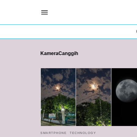
KameraCanggih
SMARTPHONE
TECHNOLOGY