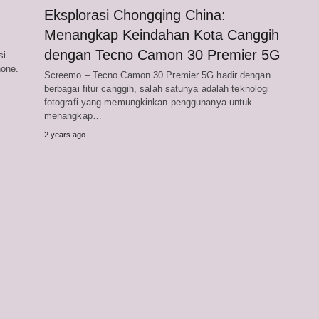
Eksplorasi Chongqing China:
Menangkap Keindahan Kota Canggih
dengan Tecno Camon 30 Premier 5G
si
hone.
Screemo – Tecno Camon 30 Premier 5G hadir dengan
berbagai fitur canggih, salah satunya adalah teknologi
fotografi yang memungkinkan penggunanya untuk
menangkap…
2 years ago