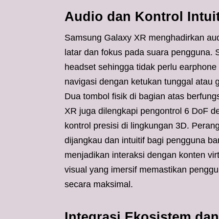
Audio dan Kontrol Intuit
Samsung Galaxy XR menghadirkan audio
latar dan fokus pada suara pengguna. Si
headset sehingga tidak perlu earphon
navigasi dengan ketukan tunggal atau
Dua tombol fisik di bagian atas berfu
XR juga dilengkapi pengontrol 6 DoF de
kontrol presisi di lingkungan 3D. Pera
dijangkau dan intuitif bagi pengguna
menjadikan interaksi dengan konten vi
visual yang imersif memastikan pengg
secara maksimal.
Integrasi Ekosistem dan