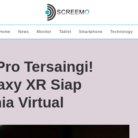
Home
News
Monitor
Tablet
Smartphone
Technology
Pro Tersaingi!
axy XR Siap
a Virtual