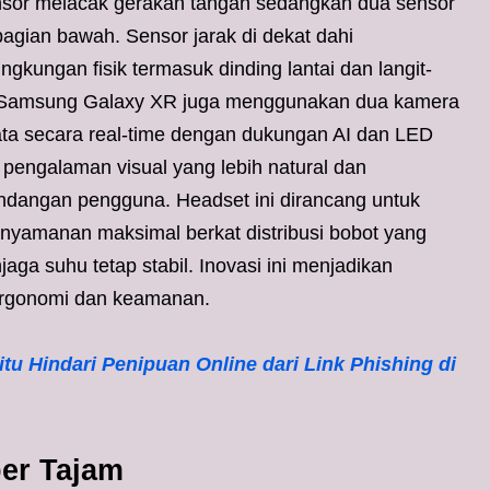
nsor melacak gerakan tangan sedangkan dua sensor
ian bawah. Sensor jarak di dekat dahi
kungan fisik termasuk dinding lantai dan langit-
. Samsung Galaxy XR juga menggunakan dua kamera
mata secara real-time dengan dukungan AI dan LED
 pengalaman visual yang lebih natural dan
ndangan pengguna. Headset ini dirancang untuk
yamanan maksimal berkat distribusi bobot yang
aga suhu tetap stabil. Inovasi ini menjadikan
ergonomi dan keamanan.
tu Hindari Penipuan Online dari Link Phishing di
er Tajam