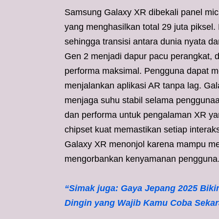
Samsung Galaxy XR dibekali panel micr
yang menghasilkan total 29 juta piksel.
sehingga transisi antara dunia nyata d
Gen 2 menjadi dapur pacu perangkat, 
performa maksimal. Pengguna dapat m
menjalankan aplikasi AR tanpa lag. Gal
menjaga suhu stabil selama penggunaan 
dan performa untuk pengalaman XR yang
chipset kuat memastikan setiap intera
Galaxy XR menonjol karena mampu men
mengorbankan kenyamanan pengguna
“Simak juga: Gaya Jepang 2025 Biki
Dingin yang Wajib Kamu Coba Sekar