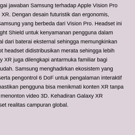
agai jawaban Samsung terhadap Apple Vision Pro
XR. Dengan desain futuristik dan ergonomis,
amsung yang berbeda dari Vision Pro. Headset ini
ight Shield untuk kenyamanan pengguna dalam
l dari baterai eksternal sehingga memungkinkan
t headset didistribusikan merata sehingga lebih
 XR juga dilengkapi antarmuka familiar bagi
 mudah. Samsung menghadirkan ekosistem yang
serta pengontrol 6 DoF untuk pengalaman interaktif
emastikan pengguna bisa menikmati konten XR tanpa
menonton video 3D. Kehadiran Galaxy XR
t realitas campuran global.