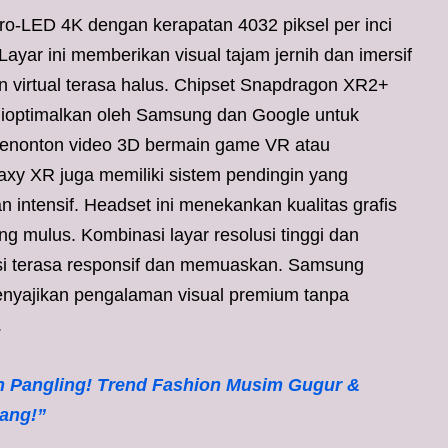
o-LED 4K dengan kerapatan 4032 piksel per inci
 Layar ini memberikan visual tajam jernih dan imersif
an virtual terasa halus. Chipset Snapdragon XR2+
dioptimalkan oleh Samsung dan Google untuk
enonton video 3D bermain game VR atau
axy XR juga memiliki sistem pendingin yang
intensif. Headset ini menekankan kualitas grafis
 mulus. Kombinasi layar resolusi tinggi dan
ksi terasa responsif dan memuaskan. Samsung
yajikan pengalaman visual premium tanpa
.
n Pangling! Trend Fashion Musim Gugur &
ang!”