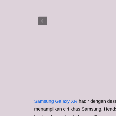
Samsung Galaxy XR
hadir dengan desai
menampilkan ciri khas Samsung. Headse