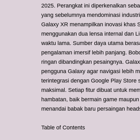
2025. Perangkat ini diperkenalkan seb
yang sebelumnya mendominasi industri 
Galaxy XR menampilkan inovasi khas S
menggunakan dua lensa internal dan L
waktu lama. Sumber daya utama berasa
pengalaman imersif lebih panjang. Bobo
ringan dibandingkan pesaingnya. Galaxy
pengguna Galaxy agar navigasi lebih
terintegrasi dengan Google Play Store 
maksimal. Setiap fitur dibuat untuk m
hambatan, baik bermain game maupun 
menandai babak baru persaingan headse
Table of Contents