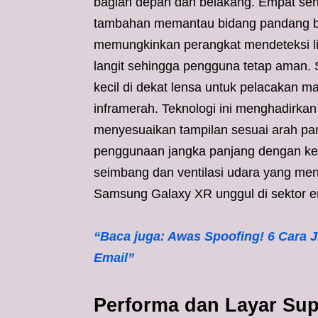
bagian depan dan belakang. Empat se
tambahan memantau bidang pandang bag
memungkinkan perangkat mendeteksi ling
langit sehingga pengguna tetap aman
kecil di dekat lensa untuk pelacakan 
inframerah. Teknologi ini menghadirkan
menyesuaikan tampilan sesuai arah pa
penggunaan jangka panjang dengan ken
seimbang dan ventilasi udara yang menj
Samsung Galaxy XR unggul di sektor 
“Baca juga: Awas Spoofing! 6 Cara Ji
Email”
Performa dan Layar Sup