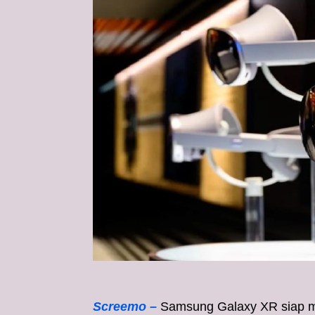
Screemo –
Samsung Galaxy XR siap m