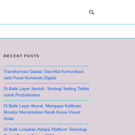
Ty
yo
RECENT POSTS
se
qu
an
hit
Transformasi Gawai: Dari Alat Komunikasi
ent
Jadi Pusat Komando Digital
Di Balik Layar Sentuh: Strategi Setting Tablet
untuk Produktivitas
Di Balik Layar Akurat: Mengapa Kalibrasi
Monitor Menentukan Nasib Karya Visual
Anda
Di Balik Lonjakan Adopsi Platform Teknologi