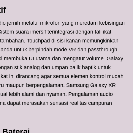
if
 jernih melalui mikrofon yang meredam kebisingan
stem suara imersif terintegrasi dengan tali ikat
e tambahan. Touchpad di sisi kanan memungkinkan
 ganda untuk berpindah mode VR dan passthrough.
ngsi membuka UI utama dan mengatur volume. Galaxy
ngan stik analog dan umpan balik haptik untuk
ngkat ini dirancang agar semua elemen kontrol mudah
 baru maupun berpengalaman. Samsung Galaxy XR
rtual lebih alami dan nyaman. Pengalaman audio
una dapat merasakan sensasi realitas campuran
 Baterai