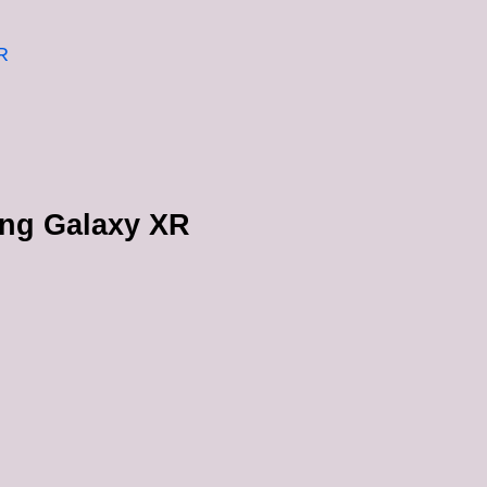
R
ung Galaxy XR