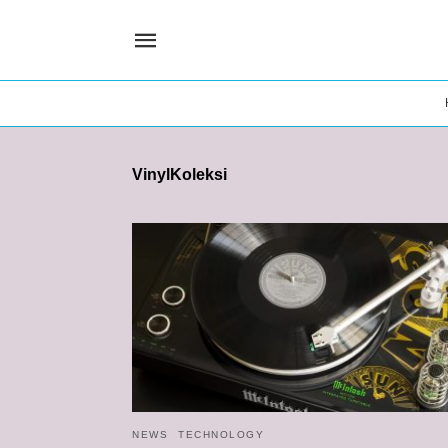
VinylKoleksi
NEWS
TECHNOLOGY