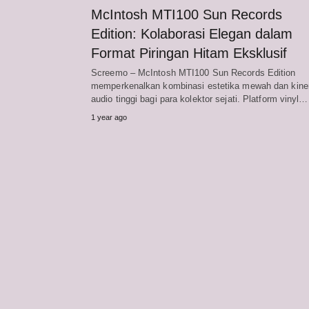
McIntosh MTI100 Sun Records
Edition: Kolaborasi Elegan dalam
Format Piringan Hitam Eksklusif
Screemo – McIntosh MTI100 Sun Records Edition
memperkenalkan kombinasi estetika mewah dan kine
audio tinggi bagi para kolektor sejati. Platform vinyl…
1 year ago