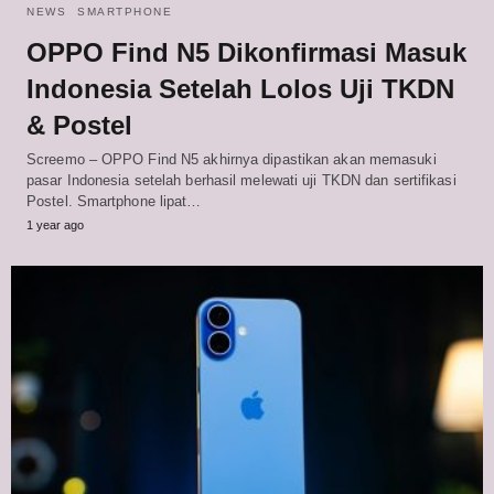
NEWS
SMARTPHONE
OPPO Find N5 Dikonfirmasi Masuk
Indonesia Setelah Lolos Uji TKDN
& Postel
Screemo – OPPO Find N5 akhirnya dipastikan akan memasuki
pasar Indonesia setelah berhasil melewati uji TKDN dan sertifikasi
Postel. Smartphone lipat…
1 year ago