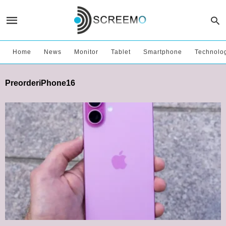
Home
News
Monitor
Tablet
Smartphone
Technolo
PreorderiPhone16