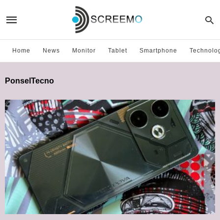
Home
News
Monitor
Tablet
Smartphone
Technolo
PonselTecno