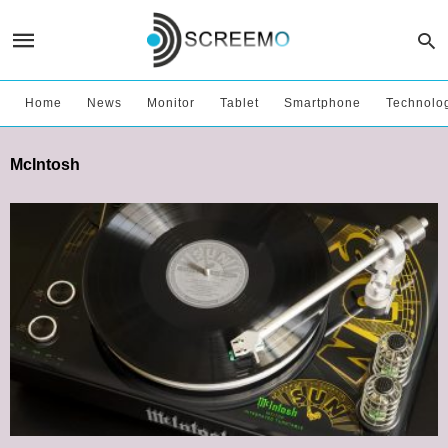
Home
News
Monitor
Tablet
Smartphone
Technolo
McIntosh