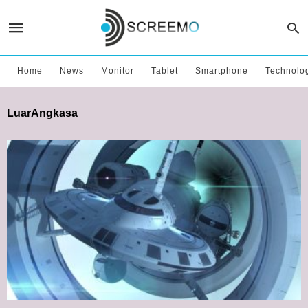
Home
News
Monitor
Tablet
Smartphone
Technolo
LuarAngkasa