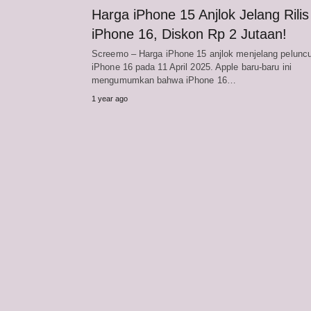
Harga iPhone 15 Anjlok Jelang Rilis
iPhone 16, Diskon Rp 2 Jutaan!
Screemo – Harga iPhone 15 anjlok menjelang pelunc
iPhone 16 pada 11 April 2025. Apple baru-baru ini
mengumumkan bahwa iPhone 16…
1 year ago