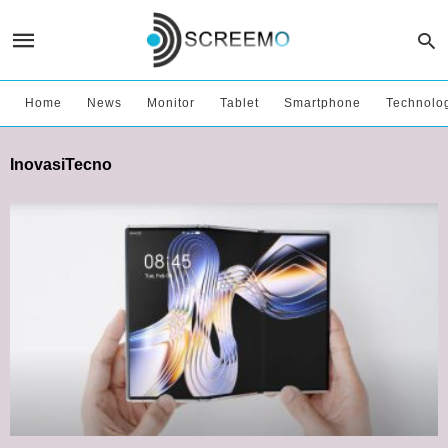
Home
News
Monitor
Tablet
Smartphone
Technolo
InovasiTecno