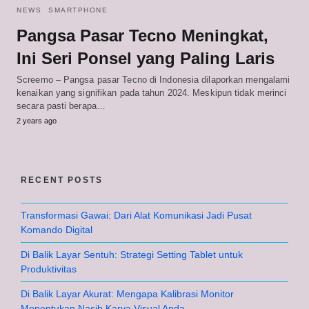
NEWS
SMARTPHONE
Pangsa Pasar Tecno Meningkat,
Ini Seri Ponsel yang Paling Laris
Screemo – Pangsa pasar Tecno di Indonesia dilaporkan mengalami
kenaikan yang signifikan pada tahun 2024. Meskipun tidak merinci
secara pasti berapa…
2 years ago
RECENT POSTS
Transformasi Gawai: Dari Alat Komunikasi Jadi Pusat
Komando Digital
Di Balik Layar Sentuh: Strategi Setting Tablet untuk
Produktivitas
Di Balik Layar Akurat: Mengapa Kalibrasi Monitor
Menentukan Nasib Karya Visual Anda