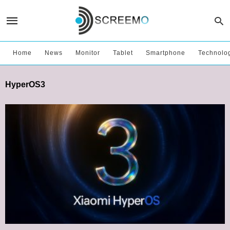
Home
News
Monitor
Tablet
Smartphone
Technolo
HyperOS3