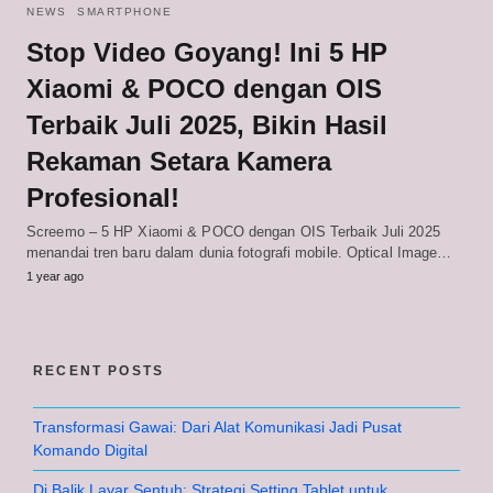
NEWS
SMARTPHONE
Stop Video Goyang! Ini 5 HP
Xiaomi & POCO dengan OIS
Terbaik Juli 2025, Bikin Hasil
Rekaman Setara Kamera
Profesional!
Screemo – 5 HP Xiaomi & POCO dengan OIS Terbaik Juli 2025
menandai tren baru dalam dunia fotografi mobile. Optical Image…
1 year ago
RECENT POSTS
Transformasi Gawai: Dari Alat Komunikasi Jadi Pusat
Komando Digital
Di Balik Layar Sentuh: Strategi Setting Tablet untuk