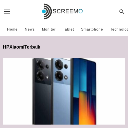
Home
News
Monitor
Tablet
Smartphone
Technolo
HPXiaomiTerbaik