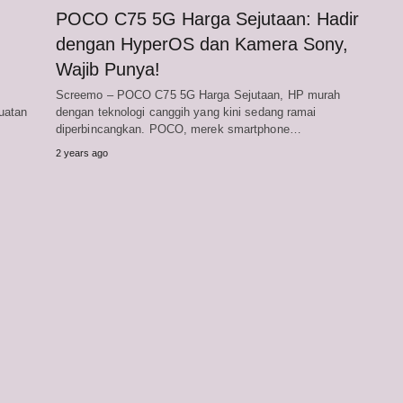
POCO C75 5G Harga Sejutaan: Hadir
dengan HyperOS dan Kamera Sony,
Wajib Punya!
Screemo – POCO C75 5G Harga Sejutaan, HP murah
uatan
dengan teknologi canggih yang kini sedang ramai
diperbincangkan. POCO, merek smartphone…
2 years ago