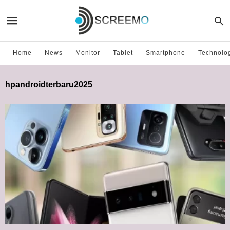
Home
News
Monitor
Tablet
Smartphone
Technolo
hpandroidterbaru2025