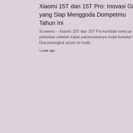
Xiaomi 15T dan 15T Pro: Inovasi Gi
yang Siap Menggoda Dompetmu
Tahun Ini
Screemo – Xiaomi 15T dan 15T Pro kembali mencuri
perhatian setelah kabar peluncurannya mulai beredar 
Dua perangkat anyar ini hadir…
1 year ago