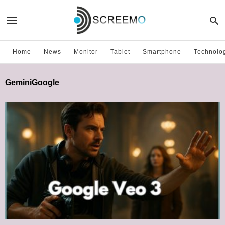
Home
News
Monitor
Tablet
Smartphone
Technolo
GeminiGoogle