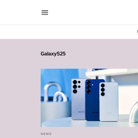
GalaxyS25
NEWS