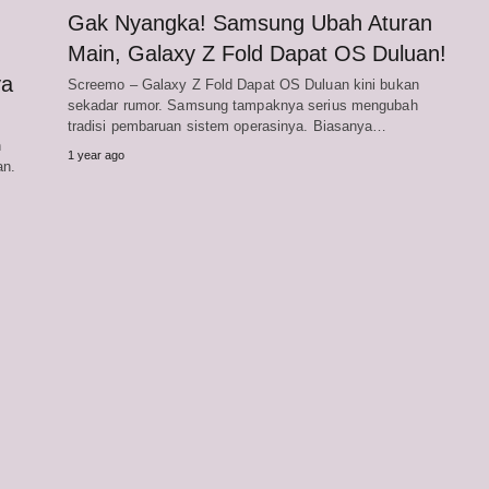
Gak Nyangka! Samsung Ubah Aturan
Main, Galaxy Z Fold Dapat OS Duluan!
ya
Screemo – Galaxy Z Fold Dapat OS Duluan kini bukan
sekadar rumor. Samsung tampaknya serius mengubah
tradisi pembaruan sistem operasinya. Biasanya…
h
1 year ago
an.