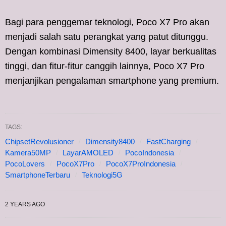
Bagi para penggemar teknologi, Poco X7 Pro akan
menjadi salah satu perangkat yang patut ditunggu.
Dengan kombinasi Dimensity 8400, layar berkualitas
tinggi, dan fitur-fitur canggih lainnya, Poco X7 Pro
menjanjikan pengalaman smartphone yang premium.
TAGS:
ChipsetRevolusioner
Dimensity8400
FastCharging
Kamera50MP
LayarAMOLED
PocoIndonesia
PocoLovers
PocoX7Pro
PocoX7ProIndonesia
SmartphoneTerbaru
Teknologi5G
2 YEARS AGO