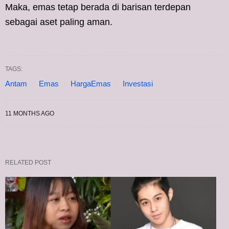
Maka, emas tetap berada di barisan terdepan
sebagai aset paling aman.
TAGS:
Antam
Emas
HargaEmas
Investasi
11 MONTHS AGO
RELATED POST