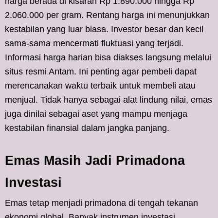
harga berada di kisaran Rp 1.890.000 hingga Rp
2.060.000 per gram. Rentang harga ini menunjukkan
kestabilan yang luar biasa. Investor besar dan kecil
sama-sama mencermati fluktuasi yang terjadi.
Informasi harga harian bisa diakses langsung melalui
situs resmi Antam. Ini penting agar pembeli dapat
merencanakan waktu terbaik untuk membeli atau
menjual. Tidak hanya sebagai alat lindung nilai, emas
juga dinilai sebagai aset yang mampu menjaga
kestabilan finansial dalam jangka panjang.
Emas Masih Jadi Primadona
Investasi
Emas tetap menjadi primadona di tengah tekanan
ekonomi global. Banyak instrumen investasi