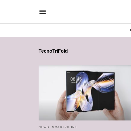
TecnoTriFold
NEWS
SMARTPHONE