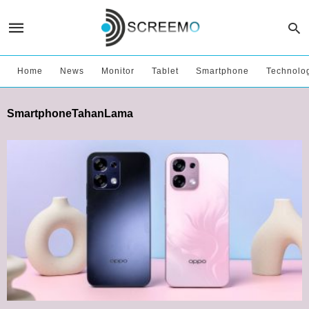
Home
News
Monitor
Tablet
Smartphone
Technolo
SmartphoneTahanLama