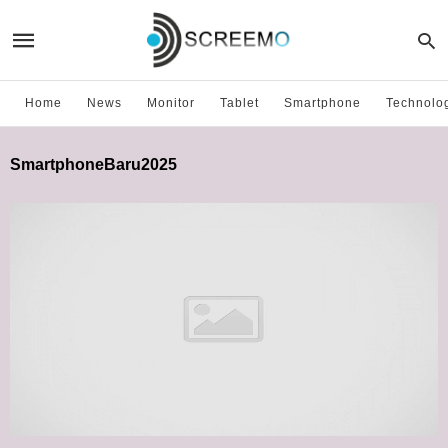
Home
News
Monitor
Tablet
Smartphone
Technolo
SmartphoneBaru2025