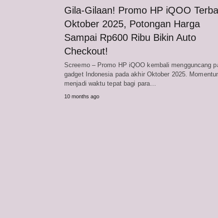
Gila-Gilaan! Promo HP iQOO Terba
Oktober 2025, Potongan Harga
Sampai Rp600 Ribu Bikin Auto
Checkout!
Screemo – Promo HP iQOO kembali mengguncang p
gadget Indonesia pada akhir Oktober 2025. Momentum
menjadi waktu tepat bagi para…
10 months ago