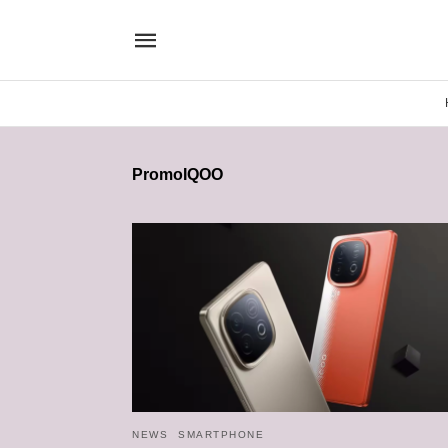
PromoIQOO
NEWS
SMARTPHONE