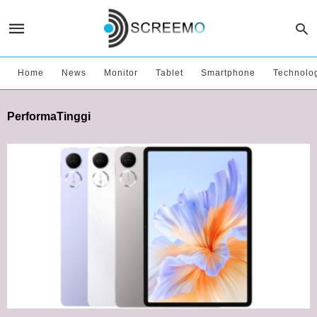
Home
News
Monitor
Tablet
Smartphone
Technolo
PerformaTinggi