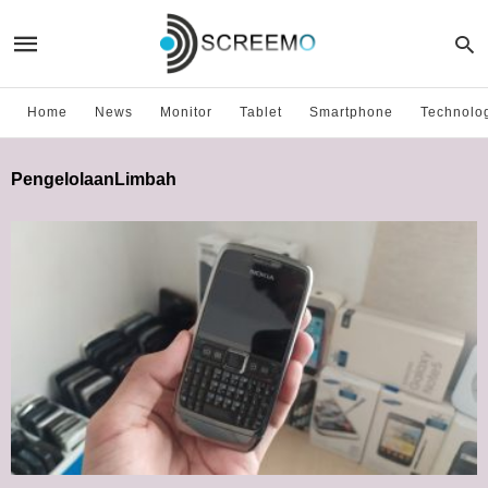
Home
News
Monitor
Tablet
Smartphone
Technolo
PengelolaanLimbah