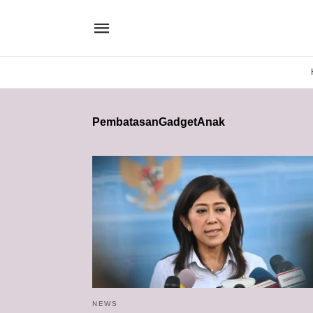
PembatasanGadgetAnak
NEWS