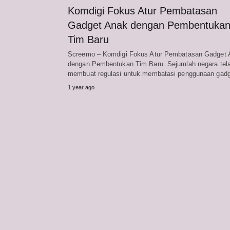
Komdigi Fokus Atur Pembatasan
Gadget Anak dengan Pembentuka
Tim Baru
Screemo – Komdigi Fokus Atur Pembatasan Gadget 
dengan Pembentukan Tim Baru. Sejumlah negara tel
membuat regulasi untuk membatasi penggunaan gad
1 year ago