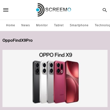
Home
News
Monitor
Tablet
Smartphone
Technolo
OppoFindX9Pro