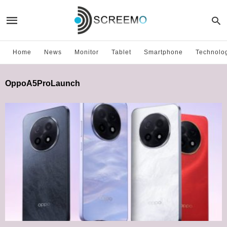
Home
News
Monitor
Tablet
Smartphone
Technolo
OppoA5ProLaunch