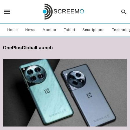
Home
News
Monitor
Tablet
Smartphone
Technolo
OnePlusGlobalLaunch