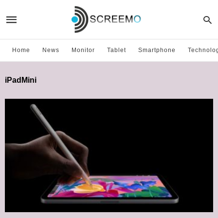
Home
News
Monitor
Tablet
Smartphone
Technolo
iPadMini