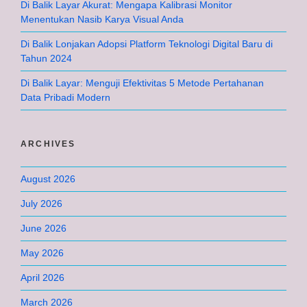
Di Balik Layar Akurat: Mengapa Kalibrasi Monitor
Menentukan Nasib Karya Visual Anda
Di Balik Lonjakan Adopsi Platform Teknologi Digital Baru di
Tahun 2024
Di Balik Layar: Menguji Efektivitas 5 Metode Pertahanan
Data Pribadi Modern
ARCHIVES
August 2026
July 2026
June 2026
May 2026
April 2026
March 2026