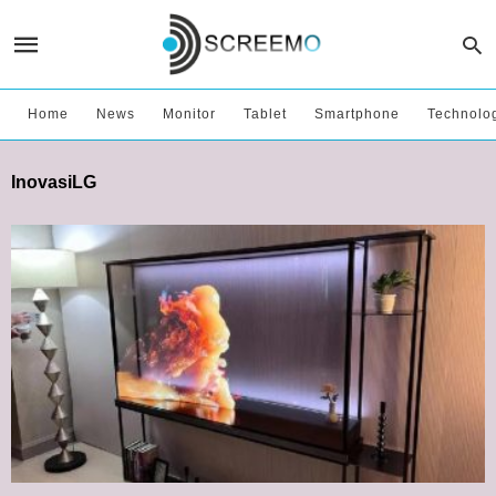
Home
News
Monitor
Tablet
Smartphone
Technolo
InovasiLG