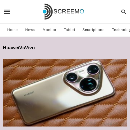
Home
News
Monitor
Tablet
Smartphone
Technolo
HuaweiVsVivo