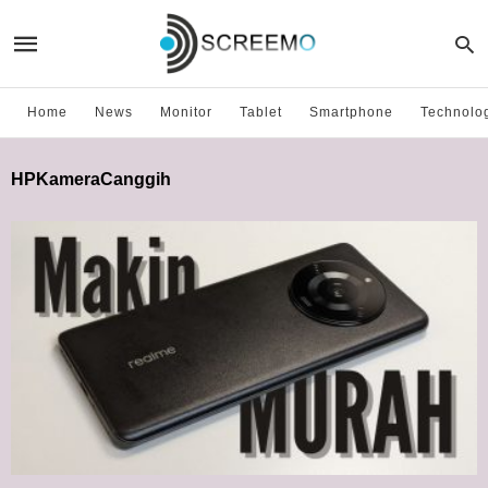
Home
News
Monitor
Tablet
Smartphone
Technolo
HPKameraCanggih