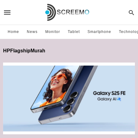
Home
News
Monitor
Tablet
Smartphone
Technolo
HPFlagshipMurah