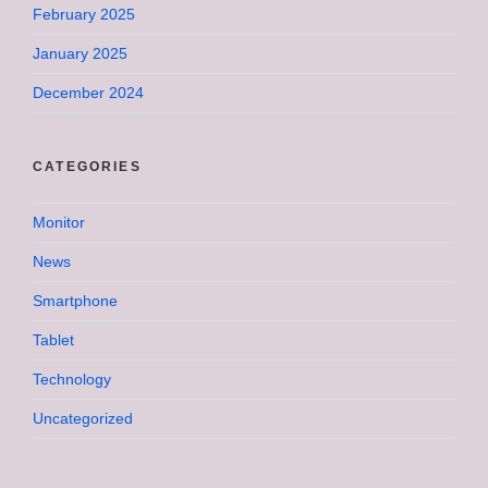
February 2025
January 2025
December 2024
CATEGORIES
Monitor
News
Smartphone
Tablet
Technology
Uncategorized