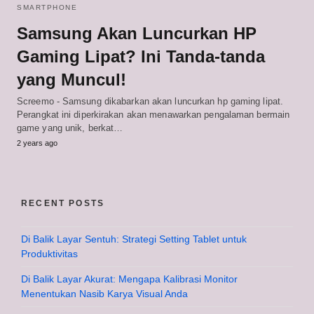
SMARTPHONE
Samsung Akan Luncurkan HP
Gaming Lipat? Ini Tanda-tanda
yang Muncul!
Screemo - Samsung dikabarkan akan luncurkan hp gaming lipat.
Perangkat ini diperkirakan akan menawarkan pengalaman bermain
game yang unik, berkat…
2 years ago
RECENT POSTS
Di Balik Layar Sentuh: Strategi Setting Tablet untuk
Produktivitas
Di Balik Layar Akurat: Mengapa Kalibrasi Monitor
Menentukan Nasib Karya Visual Anda