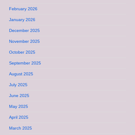
February 2026
January 2026
December 2025
November 2025
October 2025
September 2025
August 2025
July 2025
June 2025
May 2025
April 2025
March 2025